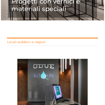
Progetti con vernici e
materiali speciali
Locali pubblici e negozi